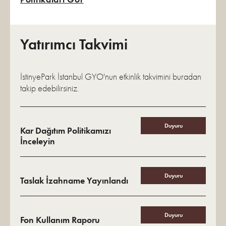
Yatırımcı Takvimi
İstinyePark İstanbul GYO'nun etkinlik takvimini buradan
takip edebilirsiniz.
Duyuru
Kar Dağıtım Politikamızı
İnceleyin
Duyuru
Taslak İzahname Yayınlandı
Duyuru
Fon Kullanım Raporu