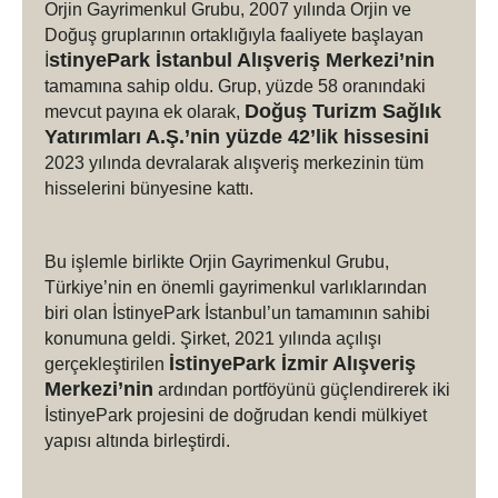
Orjin Gayrimenkul Grubu, 2007 yılında Orjin ve
Doğuş gruplarının ortaklığıyla faaliyete başlayan
stinyePark İstanbul Alışveriş Merkezi’nin
İ
tamamına sahip oldu. Grup, yüzde 58 oranındaki
Doğuş Turizm Sağlık
mevcut payına ek olarak,
Yatırımları A.Ş.’nin yüzde 42’lik hissesini
2023 yılında devralarak alışveriş merkezinin tüm
hisselerini bünyesine kattı.
Bu işlemle birlikte Orjin Gayrimenkul Grubu,
Türkiye’nin en önemli gayrimenkul varlıklarından
biri olan İstinyePark İstanbul’un tamamının sahibi
konumuna geldi. Şirket, 2021 yılında açılışı
İstinyePark İzmir Alışveriş
gerçekleştirilen
Merkezi’nin
ardından portföyünü güçlendirerek iki
İstinyePark projesini de doğrudan kendi mülkiyet
yapısı altında birleştirdi.