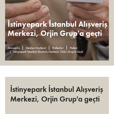
İstinyepark İstanbul Alışveriş
Merkezi, Orjin Grup'a geçti
Anasayfa
Medya Merkezi
Haberler
Haber
İstinyepark İstanbul Alışveriş Merkezi, Orjin Grup'a Geçti
İstinyepark İstanbul Alışveriş
Merkezi, Orjin Grup'a geçti