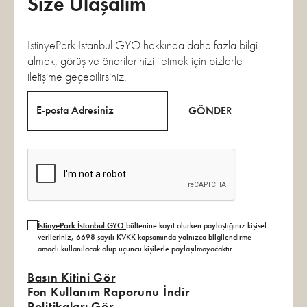
Size Ulaşalım
İstinyePark İstanbul GYO hakkında daha fazla bilgi
almak, görüş ve önerilerinizi iletmek için bizlerle
iletişime geçebilirsiniz.
E-posta Adresiniz
GÖNDER
İstinyePark İstanbul GYO
bültenine kayıt olurken paylaştığınız kişisel
verileriniz, 6698 sayılı KVKK kapsamında yalnızca bilgilendirme
amaçlı kullanılacak olup üçüncü kişilerle paylaşılmayacaktır.
.
Basın Kitini Gör
Fon Kullanım Raporunu İndir
Politikaları Gör