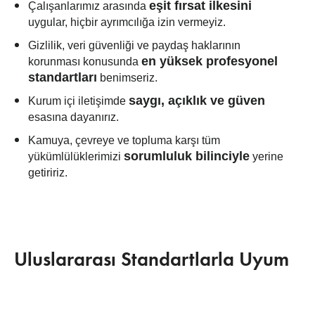
eşit fırsat ilkesini
Çalışanlarımız arasında
uygular, hiçbir ayrımcılığa izin vermeyiz.
Gizlilik, veri güvenliği ve paydaş haklarının
en yüksek profesyonel
korunması konusunda
standartları
benimseriz.
saygı, açıklık ve güven
Kurum içi iletişimde
esasına dayanırız.
Kamuya, çevreye ve topluma karşı tüm
sorumluluk bilinciyle
yükümlülüklerimizi
yerine
getiririz.
Uluslararası Standartlarla Uyum