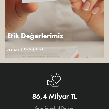
Etik Değerlerimiz
Etik Değerlerimiz
Anasayfa
86,4 Milyar TL
Gayrimenkul Değeri