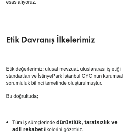
esas alıyoruz.
Etik Davranış İlkelerimiz
Etik değerlerimiz; ulusal mevzuat, uluslararası iş etiği
standartları ve İstinyePark İstanbul GYO’nun kurumsal
sorumluluk bilinci temelinde oluşturulmuştur.
Bu doğrultuda;
dürüstlük, tarafsızlık ve
Tüm iş süreçlerinde
adil rekabet
ilkelerini gözetiriz.