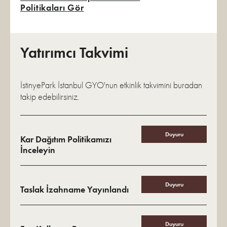
Politikaları Gör
Yatırımcı Takvimi
İstinyePark İstanbul GYO'nun etkinlik takvimini buradan
takip edebilirsiniz.
Duyuru
Kar Dağıtım Politikamızı
İnceleyin
Duyuru
Taslak İzahname Yayınlandı
Duyuru