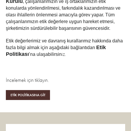
Kurulu
, çalışanlarımızın ve iş ortaklarımızın etik
konularda yönlendirilmesi, farkındalık kazandırılması ve
olası ihlallerin önlenmesi amacıyla görev yapar. Tüm
çalışanlarımızın etik değerlere uygun hareket etmesi,
şirketimizin sürdürülebilir başarısının güvencesidir.
Etik değerlerimiz ve davranış kurallarımız hakkında daha
Etik
fazla bilgi almak için aşağıdaki bağlantıdan
iz.
Politikası
’na ulaşabilirsin
İncelemek için tıklayın.
ETİK POLİTİKASINA GİT