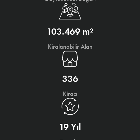
103.469 m²
Kiralanabilir Alan
336
Kiracı
19 Yıl