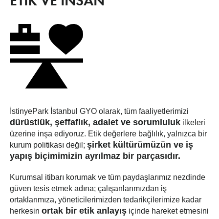
ETİK VE İNSAN
İstinyePark İstanbul GYO olarak, tüm faaliyetlerimizi
dürüstlük, şeffaflık, adalet ve sorumluluk
ilkeleri
üzerine inşa ediyoruz. Etik değerlere bağlılık, yalnızca bir
şirket kültürümüzün ve iş
kurum politikası değil;
yapış biçimimizin ayrılmaz bir parçasıdır.
Kurumsal itibarı korumak ve tüm paydaşlarımız nezdinde
güven tesis etmek adına; çalışanlarımızdan iş
ortaklarımıza, yöneticilerimizden tedarikçilerimize kadar
ortak bir etik anlayış
herkesin
içinde hareket etmesini