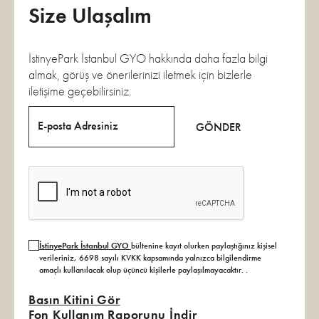
Size Ulaşalım
İstinyePark İstanbul GYO hakkında daha fazla bilgi
almak, görüş ve önerilerinizi iletmek için bizlerle
iletişime geçebilirsiniz.
E-posta Adresiniz
GÖNDER
İstinyePark İstanbul GYO
bültenine kayıt olurken paylaştığınız kişisel
verileriniz, 6698 sayılı KVKK kapsamında yalnızca bilgilendirme
amaçlı kullanılacak olup üçüncü kişilerle paylaşılmayacaktır.
.
Basın Kitini Gör
Fon Kullanım Raporunu İndir