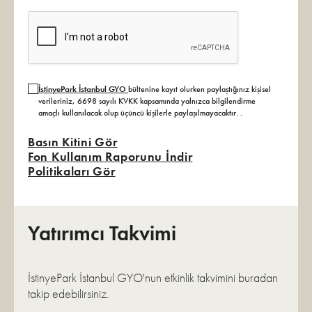
İstinyePark İstanbul GYO
bültenine kayıt olurken paylaştığınız kişisel
verileriniz, 6698 sayılı KVKK kapsamında yalnızca bilgilendirme
amaçlı kullanılacak olup üçüncü kişilerle paylaşılmayacaktır.
.
Basın Kitini Gör
Fon Kullanım Raporunu İndir
Politikaları Gör
Yatırımcı Takvimi
İstinyePark İstanbul GYO'nun etkinlik takvimini buradan
takip edebilirsiniz.