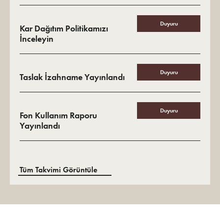
Duyuru
Kar Dağıtım Politikamızı
İnceleyin
Duyuru
Taslak İzahname Yayınlandı
Duyuru
Fon Kullanım Raporu
Yayınlandı
Tüm Takvimi Görüntüle