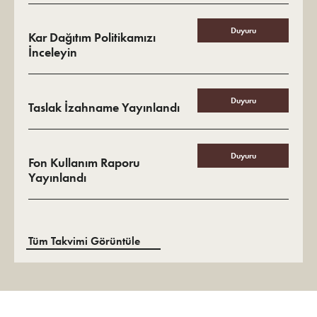
Duyuru
Kar Dağıtım Politikamızı
İnceleyin
Duyuru
Taslak İzahname Yayınlandı
Duyuru
Fon Kullanım Raporu
Yayınlandı
Tüm Takvimi Görüntüle