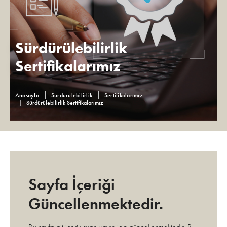
Sürdürülebilirlik
Sertifikalarımız
Anasayfa
Sürdürülebilirlik
Sertifikalarımız
Sürdürülebilirlik Sertifikalarımız
Sayfa İçeriği
Güncellenmektedir.