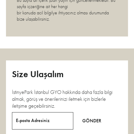
Bu sayfa ait içerik şuan yayın için güncellenmektedir. Bu
sayfa içzeriğine ait her hangi
bir konuda acil bilgilye ihtiyacınız olması durumunda
bize ulaşabilirsiniz.
Size Ulaşalım
İstinyePark İstanbul GYO hakkında daha fazla bilgi
almak, görüş ve önerilerinizi iletmek için bizlerle
iletişime geçebilirsiniz.
E-posta Adresiniz
GÖNDER