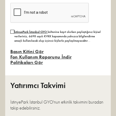
İstinyePark İstanbul GYO
bültenine kayıt olurken paylaştığınız kişisel
verileriniz, 6698 sayılı KVKK kapsamında yalnızca bilgilendirme
amaçlı kullanılacak olup üçüncü kişilerle paylaşılmayacaktır.
.
Basın Kitini Gör
Fon Kullanım Raporunu İndir
Politikaları Gör
Yatırımcı Takvimi
İstinyePark İstanbul GYO'nun etkinlik takvimini buradan
takip edebilirsiniz.