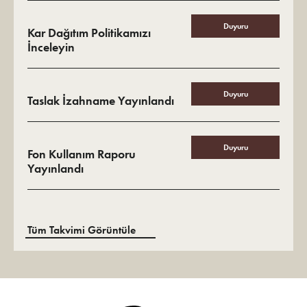
Duyuru
Kar Dağıtım Politikamızı
İnceleyin
Duyuru
Taslak İzahname Yayınlandı
Duyuru
Fon Kullanım Raporu
Yayınlandı
Tüm Takvimi Görüntüle