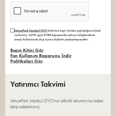
İstinyePark İstanbul GYO
bültenine kayıt olurken paylaştığınız kişisel
verileriniz, 6698 sayılı KVKK kapsamında yalnızca bilgilendirme
amaçlı kullanılacak olup üçüncü kişilerle paylaşılmayacaktır.
.
Basın Kitini Gör
Fon Kullanım Raporunu İndir
Politikaları Gör
Yatırımcı Takvimi
İstinyePark İstanbul GYO'nun etkinlik takvimini buradan
takip edebilirsiniz.