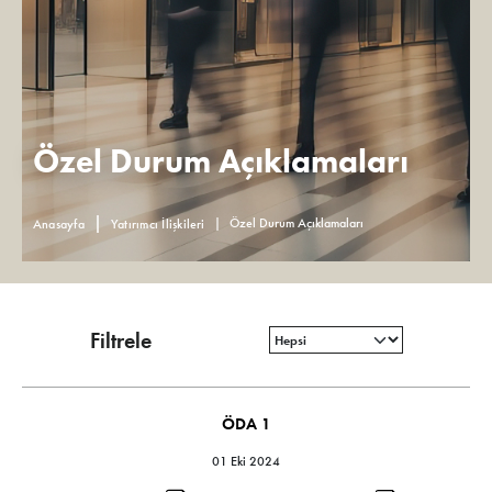
Özel Durum Açıklamaları
Özel Durum Açıklamaları
Anasayfa
Yatırımcı İlişkileri
Filtrele
ÖDA 1
01 Eki 2024