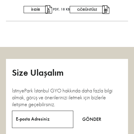
PDF, 18 KB
İNDİR
GÖRÜNTÜLE
Size Ulaşalım
İstinyePark İstanbul GYO hakkında daha fazla bilgi
almak, görüş ve önerilerinizi iletmek için bizlerle
iletişime geçebilirsiniz.
E-posta Adresiniz
GÖNDER