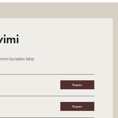
vimi
kvimini buradan takip
Duyuru
Duyuru