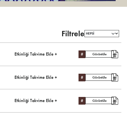
Filtrele
Etkinliği Takvime Ekle +
#
Görüntüle
Etkinliği Takvime Ekle +
#
Görüntüle
Etkinliği Takvime Ekle +
#
Görüntüle