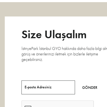
Size Ulaşalım
İstinyePark İstanbul GYO hakkında daha fazla bilgi al
görüş ve önerilerinizi iletmek için bizlerle iletişime
geçebilirsiniz.
E-posta Adresiniz
GÖNDER