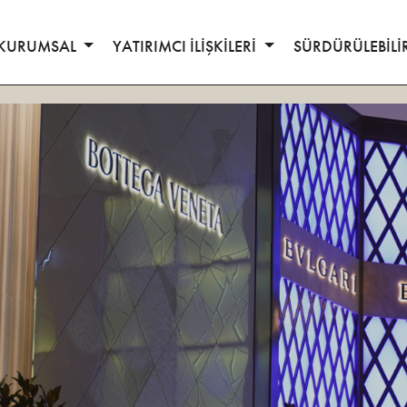
KURUMSAL
YATIRIMCI İLİŞKİLERİ
SÜRDÜRÜLEBİLİ