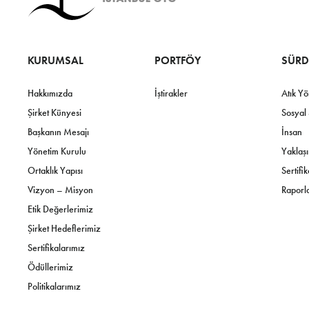
KURUMSAL
PORTFÖY
SÜRD
Hakkımızda
İştirakler
Atık Yö
Şirket Künyesi
Sosyal
Başkanın Mesajı
İnsan
Yönetim Kurulu
Yaklaş
Ortaklık Yapısı
Sertifi
Vizyon – Misyon
Raporl
Etik Değerlerimiz
Şirket Hedeflerimiz
Sertifikalarımız
Ödüllerimiz
Politikalarımız