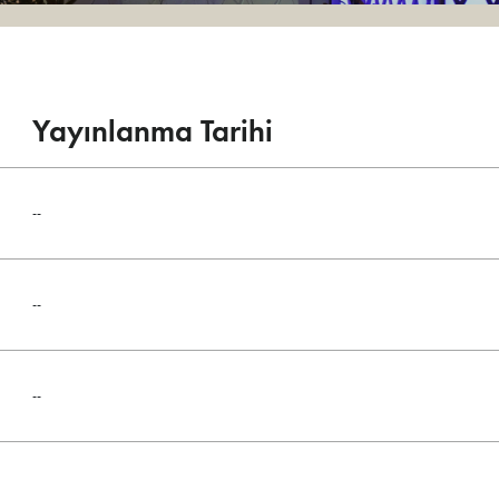
Yayınlanma Tarihi
--
--
--