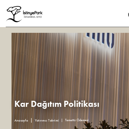
Kar Dağıtım Politikası
Temettü Ödemesi
Anasayfa
Yatırımcı Takvimi