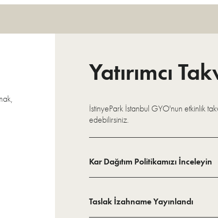
Yatırımcı Tak
mak,
İstinyePark İstanbul GYO'nun etkinlik ta
edebilirsiniz.
Kar Dağıtım Politikamızı İnceleyin
Taslak İzahname Yayınlandı