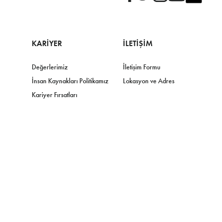
KARIYER
İLETIŞIM
Değerlerimiz
İletişim Formu
İnsan Kaynakları Politikamız
Lokasyon ve Adres
Kariyer Fırsatları