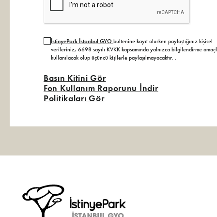
İstinyePark İstanbul GYO
bültenine kayıt olurken paylaştığınız kişisel
verileriniz, 6698 sayılı KVKK kapsamında yalnızca bilgilendirme amaçl
kullanılacak olup üçüncü kişilerle paylaşılmayacaktır.
.
Basın Kitini Gör
Fon Kullanım Raporunu İndir
Politikaları Gör