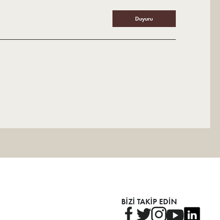
Duyuru
BİZİ TAKİP EDİN