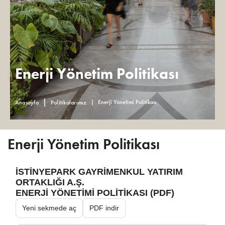
Enerji Yönetim Politikası
Enerji Yönetimi Politikası
Anasayfa
Politikalarımız
Enerji Yönetim Politikası
İSTİNYEPARK GAYRİMENKUL YATIRIM
ORTAKLIĞI A.Ş.
ENERJİ YÖNETİMİ POLİTİKASI (PDF)
Yeni sekmede aç
PDF indir